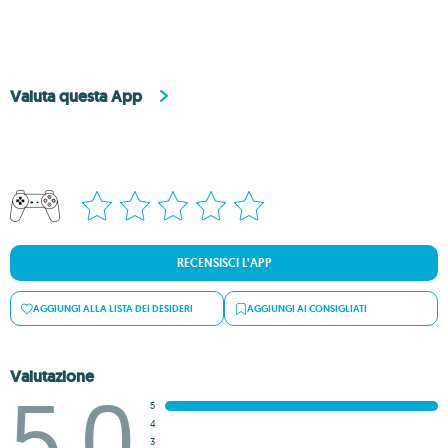
Valuta questa App
RECENSISCI L’APP
AGGIUNGI ALLA LISTA DEI DESIDERI
AGGIUNGI AI CONSIGLIATI
Valutazione
5.0
5
4
3