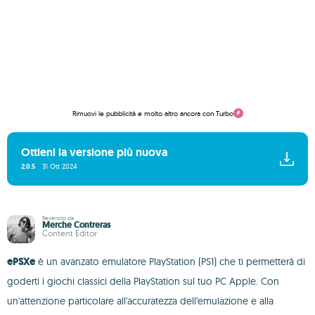
Rimuovi le pubblicità e molto altro ancora con Turbo
Ottieni la versione più nuova
2.0.5
31 Ott 2024
Recensito da
Merche Contreras
Content Editor
ePSXe
è un avanzato emulatore PlayStation (PS1) che ti permetterà di
goderti i giochi classici della PlayStation sul tuo PC Apple. Con
un'attenzione particolare all'accuratezza dell'emulazione e alla