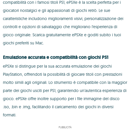
compatibilità con i famosi titoli PS1, ePSXe è la scelta perfetta per i
giocatori nostalgici e gli appassionati di giochi retrò. Le sue
caratteristiche includono miglioramenti visivi, personalizzazione dei
controlli e opzioni di salvataggio che migliorano l'esperienza di
gioco originale. Scarica gratuitamente ePSXe e goditi subito i tuoi
giochi preferiti su Mac.
Emulazione accurata e compatibilità con giochi PS1
ePSXe si distingue per la sua accurata emulazione dei giochi
PlayStation, offrendoti la possibilità di giocare titoli con prestazioni
molto simili agli originali. Lo strumento è compatibile con la maggior
parte dei giochi usciti per PS1, garantendo un'autentica esperienza di
gioco. ePSXe offre inoltre supporto per i file immagine del disco
.iso, .bin e .img, facilitando il caricamento dei giochi in diversi
formati.
PUBBLICITÀ