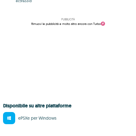
ec5fa331d
PUBBLICITÀ
Rimuovi le pubblicità e molto altro ancora con Turbo
Disponibile su altre piattaforme
ePSXe per Windows