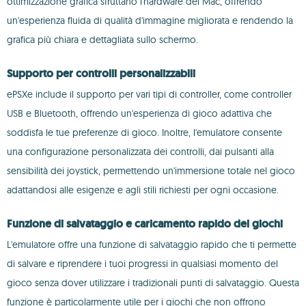
ottimizzazione grafica sfruttano l'hardware del Mac, offrendo
un'esperienza fluida di qualità d'immagine migliorata e rendendo la
grafica più chiara e dettagliata sullo schermo.
Supporto per controlli personalizzabili
ePSXe include il supporto per vari tipi di controller, come controller
USB e Bluetooth, offrendo un'esperienza di gioco adattiva che
soddisfa le tue preferenze di gioco. Inoltre, l'emulatore consente
una configurazione personalizzata dei controlli, dai pulsanti alla
sensibilità dei joystick, permettendo un'immersione totale nel gioco
adattandosi alle esigenze e agli stili richiesti per ogni occasione.
Funzione di salvataggio e caricamento rapido dei giochi
L'emulatore offre una funzione di salvataggio rapido che ti permette
di salvare e riprendere i tuoi progressi in qualsiasi momento del
gioco senza dover utilizzare i tradizionali punti di salvataggio. Questa
funzione è particolarmente utile per i giochi che non offrono